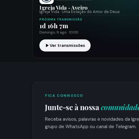
Igreja Vida - Aveiro
Igreja Vida · Uma Estação do Amor de Deus
PRÓXIMA TRANSMISSÃO
1d 16h 7m
Domingo, 9 ago · 10:00
Ver transmissões
FICA CONNOSCO
Junte-se à nossa
comunidad
Receba avisos, palavras e novidades da Igre
grupo de WhatsApp ou canal de Telegram.