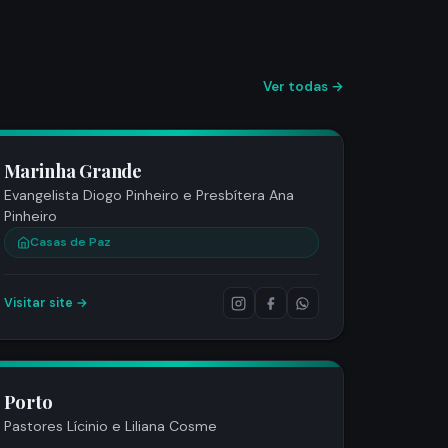
Ver todas →
Marinha Grande
Evangelista Diogo Pinheiro e Presbítera Ana
Pinheiro
Casas de Paz
Visitar site →
Porto
Pastores Lícinio e Liliana Cosme