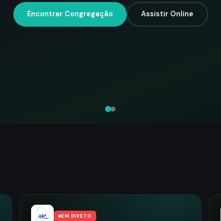
Encontrar Congregação
Assistir Online
EM DIRETO