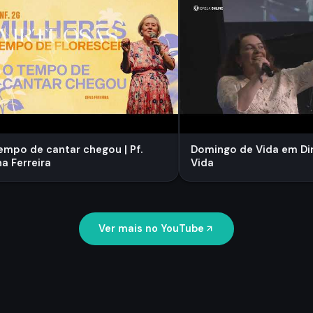
empo de cantar chegou | Pf.
Domingo de Vida em Dire
a Ferreira
Vida
Ver mais no YouTube