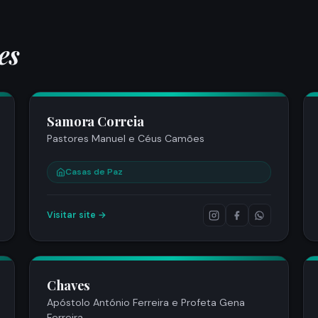
es
Samora Correia
Pastores Manuel e Céus Camões
Casas de Paz
Visitar site →
Chaves
Apóstolo António Ferreira e Profeta Gena
Ferreira