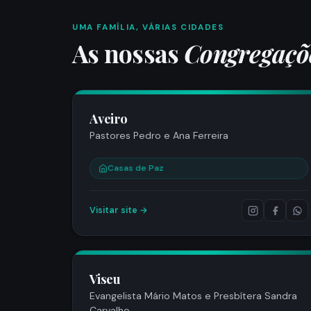
UMA FAMÍLIA, VÁRIAS CIDADES
As nossas
Congregaçõ
Aveiro
Pastores Pedro e Ana Ferreira
Casas de Paz
Visitar site →
Viseu
Evangelista Mário Matos e Presbítera Sandra
Carvalho