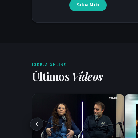
Saber Mais
IGREJA ONLINE
Últimos
Vídeos