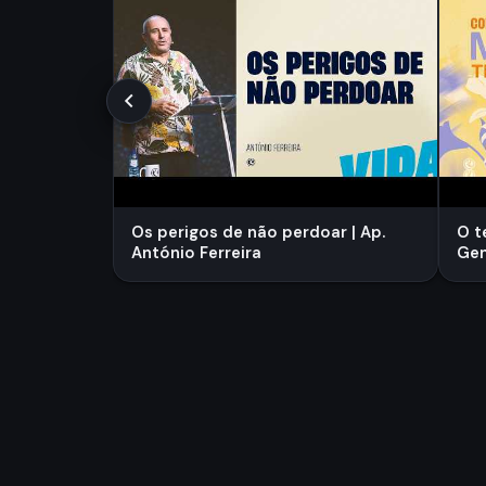
Os perigos de não perdoar | Ap.
O t
António Ferreira
Gen