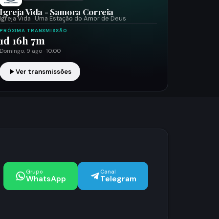
Igreja Vida - Samora Correia
Igreja Vida · Uma Estação do Amor de Deus
PRÓXIMA TRANSMISSÃO
1d 16h 7m
Domingo, 9 ago · 10:00
Ver transmissões
Grupo
Canal
WhatsApp
Telegram